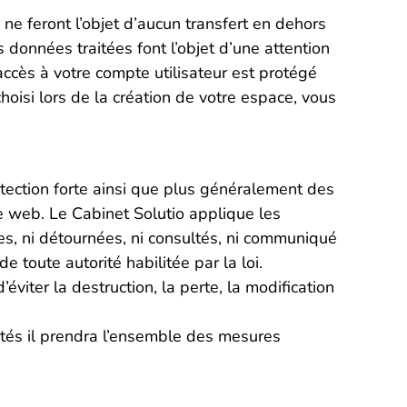
ne feront l’objet d’aucun transfert en dehors
s données traitées font l’objet d’une attention
accès à votre compte utilisateur est protégé
oisi lors de la création de votre espace, vous
tection forte ainsi que plus généralement des
te web. Le Cabinet Solutio applique les
s, ni détournées, ni consultés, ni communiqué
e toute autorité habilitée par la loi.
iter la destruction, la perte, la modification
ectés il prendra l’ensemble des mesures