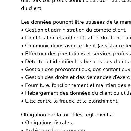
des services professionnels. Les données colle
du client.
Les données pourront être utilisées de la mani
• Gestion et administration du compte client,
• Identification et authentification du client ou u
• Communications avec le client (assistance t
• Effectuer des prestations et services profess
• Détecter et identifier les besoins des clients
• Gestion des précontentieux, des contentieux
• Gestion des droits et des demandes d’exerci
• Fourniture, fonctionnement et maintien des se
• Hébergement des données du client ou utilis
• lutte contre la fraude et le blanchiment,
Obligation par la loi et les règlements :
• Obligations fiscales,
• Archivage des documents,