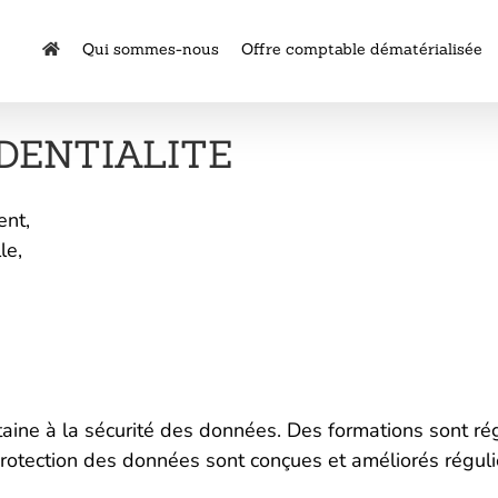
Qui sommes-nous
Offre comptable dématérialisée
IDENTIALITE
ent,
le,
taine à la sécurité des données. Des formations sont r
la protection des données sont conçues et améliorés régu