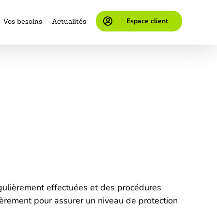
Espace client
Vos besoins
Actualités
égulièrement effectuées et des procédures
lièrement pour assurer un niveau de protection