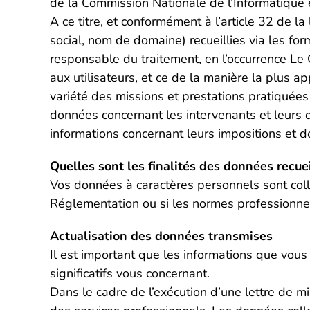
de la Commission Nationale de l’Informatique 
A ce titre, et conformément à l’article 32 de 
social, nom de domaine) recueillies via les for
responsable du traitement, en l’occurrence Le 
aux utilisateurs, et ce de la manière la plus a
variété des missions et prestations pratiquées 
données concernant les intervenants et leurs do
informations concernant leurs impositions et d
Quelles sont les finalités des données recuei
Vos données à caractères personnels sont coll
Réglementation ou si les normes professionnelle
Actualisation des données transmises
Il est important que les informations que vou
significatifs vous concernant.
Dans le cadre de l’exécution d’une lettre de m