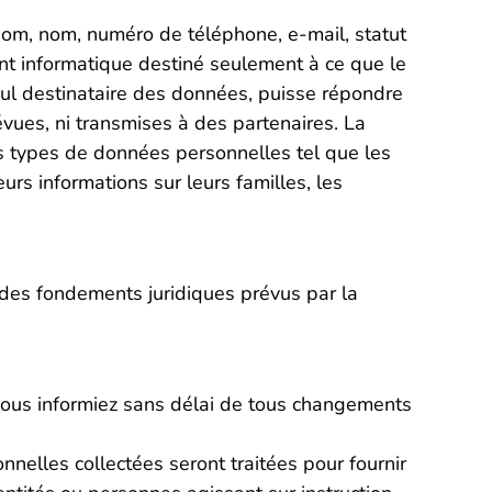
énom, nom, numéro de téléphone, e-mail, statut
ment informatique destiné seulement à ce que le
eul destinataire des données, puisse répondre
révues, ni transmises à des partenaires. La
nts types de données personnelles tel que les
rs informations sur leurs familles, les
 des fondements juridiques prévus par la
 nous informiez sans délai de tous changements
nnelles collectées seront traitées pour fournir