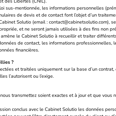
et des Libertés (CNIL).
la loi sus-mentionnée, les informations personnelles (pr
mulaires de devis et de contact font l’objet d’un traite
Cabinet Solutio (email : contact@cabinetsolutio.com), s
ppropriée, et ne seront jamais utilisées à des fins non p
amène le Cabinet Solutio à recueillir et traiter différe
nnées de contact, les informations professionnelles, leu
onnées financières.
llies ?
ectées et traitées uniquement sur la base d’un contrat,
s l’autorisent ou l’exige.
s nous transmettez soient exactes et à jour et que vous
ission conclus avec le Cabinet Solutio les données perso