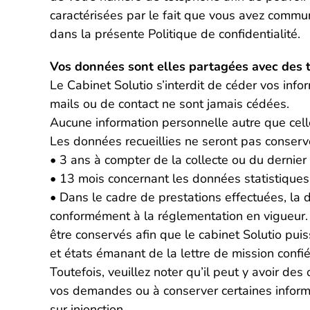
caractérisées par le fait que vous avez commu
dans la présente Politique de confidentialité.
Vos données sont elles partagées avec des t
Le Cabinet Solutio s’interdit de céder vos in
mails ou de contact ne sont jamais cédées.
Aucune information personnelle autre que cell
Les données recueillies ne seront pas conserv
• 3 ans à compter de la collecte ou du dernier 
• 13 mois concernant les données statistiques
• Dans le cadre de prestations effectuées, la d
conformément à la réglementation en vigueur. 
être conservés afin que le cabinet Solutio pui
et états émanant de la lettre de mission confié
Toutefois, veuillez noter qu’il peut y avoir des
vos demandes ou à conserver certaines informa
sur injonction.