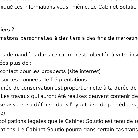
niqué ces informations vous- même. Le Cabinet Solutio u
iers ?
formations personnelles à des tiers à des fins de marke
es demandées dans ce cadre n’est collectée à votre ins
ées plus de :
contact pour les prospects (site internet) ;
 sur les données de fréquentations ;
urée de conservation est proportionnelle à la durée de l
Les travaux qui auront été réalisés peuvent contenir de
sse assurer sa défense dans l’hypothèse de procédures ju
e).
 obligations légales que le Cabinet Solutio est tenu de r
tions. Le Cabinet Solutio pourra dans certain cas trans