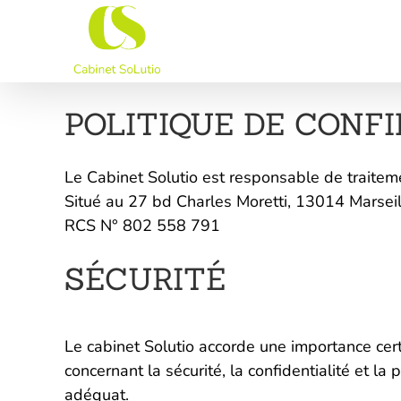
Passer
au
contenu
POLITIQUE DE CONF
Le Cabinet Solutio est responsable de traitem
Situé au 27 bd Charles Moretti, 13014 Marseil
RCS N° 802 558 791
SÉCURITÉ
Le cabinet Solutio accorde une importance cer
concernant la sécurité, la confidentialité et 
adéquat.