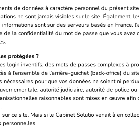
ements de données à caractère personnel du présent site 
ations ne sont jamais visibles sur le site. Également, le
s informations sont sur des serveurs basés en France, l’
 de la confidentialité du mot de passe que vous avez ch
es.
es protégées ?
s login inventifs, des mots de passes complexes à pro
s à l’ensemble de l’arrière-guichet (back-office) du si
s nécessaires pour que vos données ne soient ni perdue
uvernementale, autorité judiciaire, autorité de police ou d
isationnelles raisonnables sont mises en œuvre afin d’év
.
sur ce site. Mais si le Cabinet Solutio venait à en coll
 personnelles.