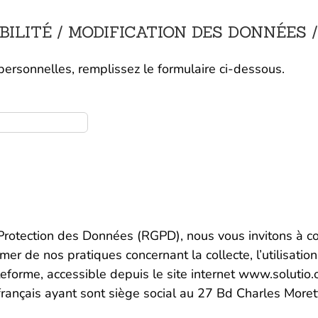
ILITÉ / MODIFICATION DES DONNÉES
rsonnelles, remplissez le formulaire ci-dessous.
rotection des Données (RGPD), nous vous invitons à cons
er de nos pratiques concernant la collecte, l’utilisatio
teforme, accessible depuis le site internet www.solutio.
rançais ayant sont siège social au 27 Bd Charles Moret