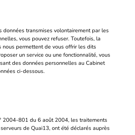
les données transmises volontairement par les
elles, vous pouvez refuser. Toutefois, la
 nous permettent de vous offrir les dits
oposer un service ou une fonctionnalité, vous
rnissant des données personnelles au Cabinet
données ci-dessous.
i n° 2004-801 du 6 août 2004, les traitements
 serveurs de Quai13, ont été déclarés auprès