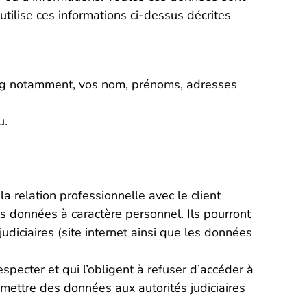
tilise ces informations ci-dessus décrites
ting notamment, vos nom, prénoms, adresses
u.
a relation professionnelle avec le client
s données à caractère personnel. Ils pourront
diciaires (site internet ainsi que les données
especter et qui l’obligent à refuser d’accéder à
mettre des données aux autorités judiciaires