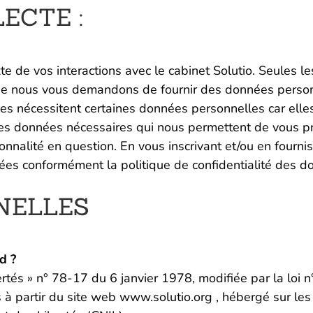
LECTE :
xte de vos interactions avec le cabinet Solutio. Seules 
sque nous vous demandons de fournir des données personn
ces nécessitent certaines données personnelles car elles
 les données nécessaires qui nous permettent de vous pr
ctionnalité en question. En vous inscrivant et/ou en fou
nnées conformément la politique de confidentialité des 
NNELLES
d ?
bertés » n° 78-17 du 6 janvier 1978, modifiée par la lo
à partir du site web www.solutio.org , hébergé sur les