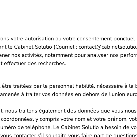
ns votre autorisation ou votre consentement ponctuel p
t le Cabinet Solutio (Courriel : contact@cabinetsolutio
ner nos activités, notamment pour analyser nos perfor
t effectuer des recherches.
tre traitées par le personnel habilité, nécessaire à la
t amenés à traiter vos données en dehors de l’union euro
nt, nous traitons également des données que vous no
 coordonnées, y compris votre nom et votre prénom, vot
numéro de téléphone. Le Cabinet Solutio a besoin de vo
ous contacter s’il souhaite vous faire part de question