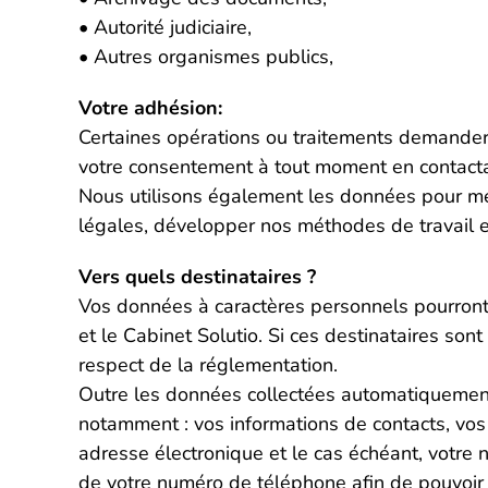
• Autorité judiciaire,
• Autres organismes publics,
Votre adhésion:
Certaines opérations ou traitements demandero
votre consentement à tout moment en contactan
Nous utilisons également les données pour me
légales, développer nos méthodes de travail e
Vers quels destinataires ?
Vos données à caractères personnels pourront ê
et le Cabinet Solutio. Si ces destinataires son
respect de la réglementation.
Outre les données collectées automatiqueme
notamment : vos informations de contacts, vos
adresse électronique et le cas échéant, votre 
de votre numéro de téléphone afin de pouvoir v