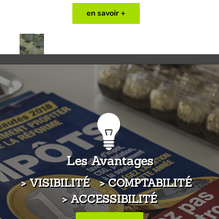
en savoir +
Les Avantages
> VISIBILITÉ > COMPTABILITÉ
> ACCESSIBILITÉ