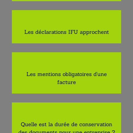
Les déclarations IFU approchent
Les mentions obligatoires d’une
facture
Quelle est la durée de conservation
des documents pour une entreprise ?