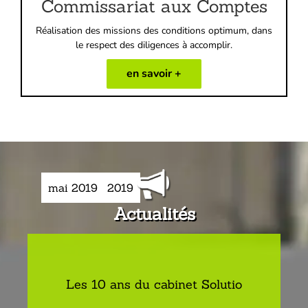
Commissariat aux Comptes
Réalisation des missions des conditions optimum, dans
le respect des diligences à accomplir.
en savoir +
janvier 2024
janvier 2024
septembre 2019
mai 2019
Actualités
Les 10 ans du cabinet Solutio