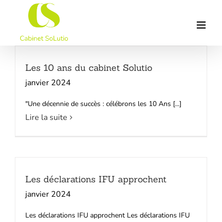
Passer
au
contenu
Les 10 ans du cabinet Solutio
janvier 2024
"Une décennie de succès : célébrons les 10 Ans [...]
Lire la suite
Les déclarations IFU approchent
janvier 2024
Les déclarations IFU approchent Les déclarations IFU